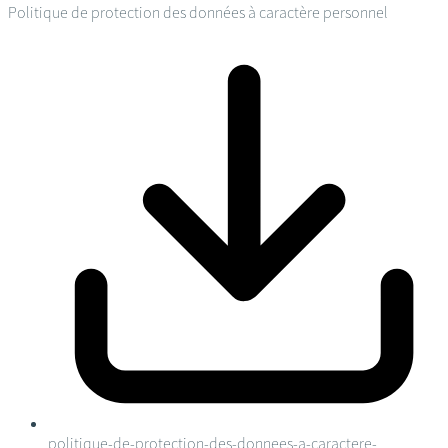
Politique de protection des données à caractère personnel
politique-de-protection-des-donnees-a-caractere-