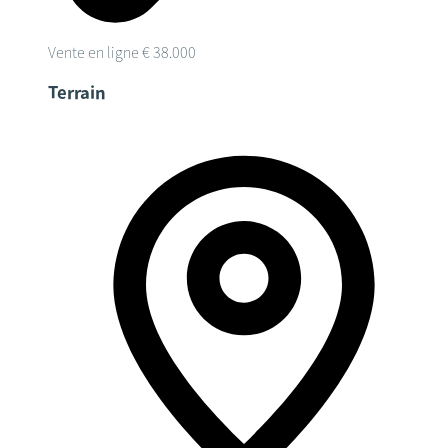
Vente en ligne
€ 38.000
Terrain