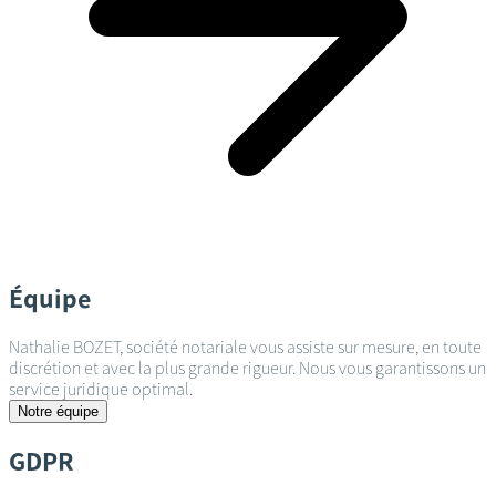
Équipe
Nathalie BOZET, société notariale vous assiste sur mesure, en toute
discrétion et avec la plus grande rigueur. Nous vous garantissons un
service juridique optimal.
Notre équipe
GDPR