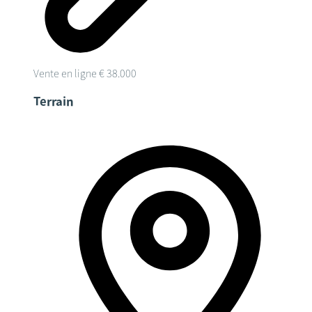
Vente en ligne
€ 38.000
Terrain