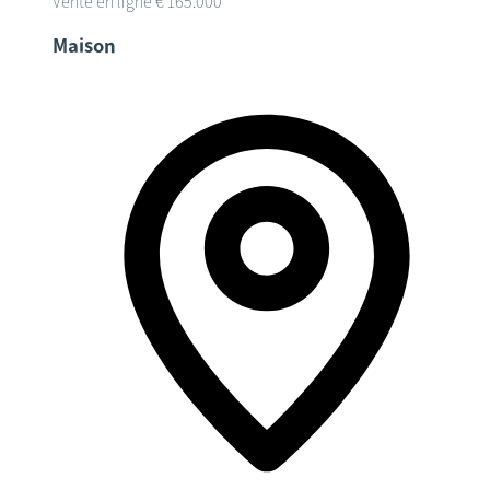
Vente en ligne
€ 165.000
Maison