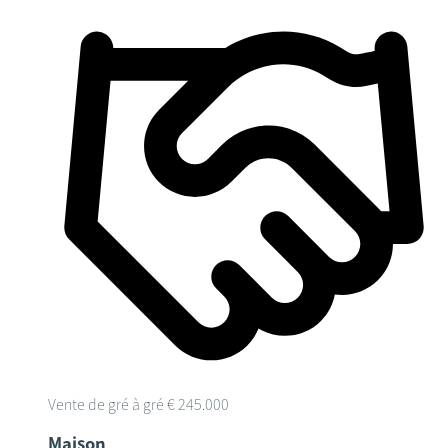
Vente de gré à gré
€ 245.000
Maison