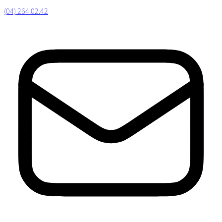
(04) 264.02.42