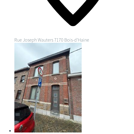
Rue Joseph Wauters
7170 Bois-d'Haine