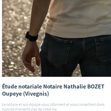
Étude notariale
Notaire Nathalie BOZET
Oupeye (Vivegnis)
Le notaire et son équipe vous informent et vous conseillent dans
tous les moments clés de votre vie.