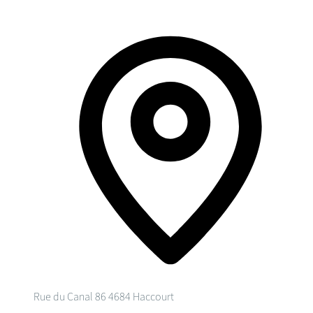
Rue du Canal 86
4684 Haccourt