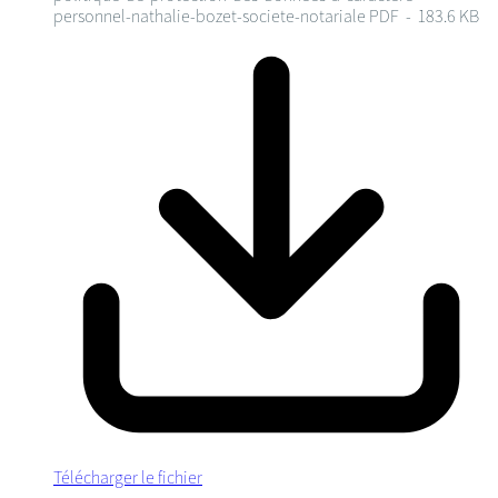
personnel-nathalie-bozet-societe-notariale
PDF - 183.6 KB
Télécharger le fichier