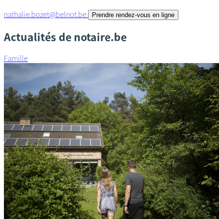
nathalie.bozet@belnot.be
Prendre rendez-vous en ligne
Actualités de notaire.be
Famille