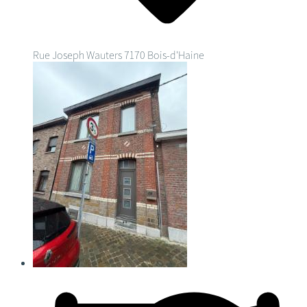
Rue Joseph Wauters
7170 Bois-d'Haine