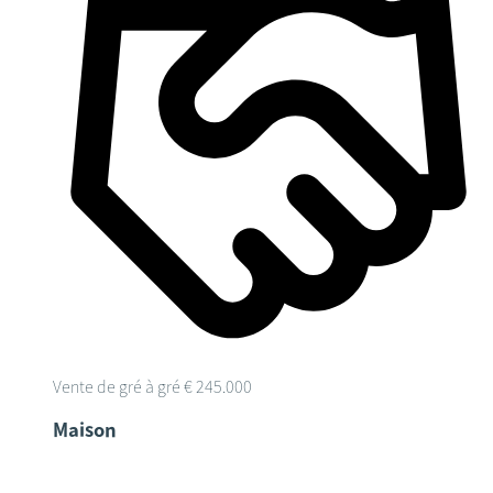
Vente de gré à gré
€ 245.000
Maison