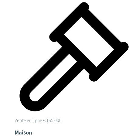
Vente en ligne
€ 165.000
Maison