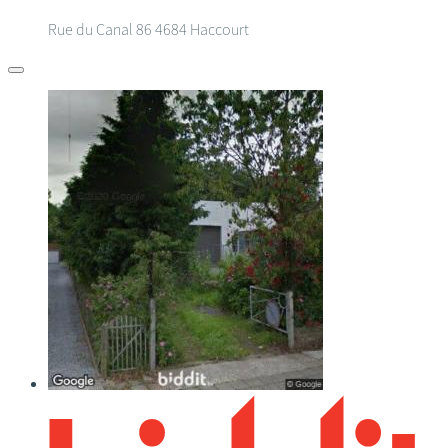
Rue du Canal 86
4684 Haccourt